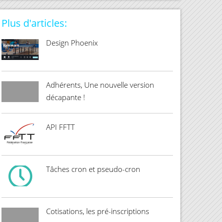
Plus d'articles:
Design Phoenix
Adhérents, Une nouvelle version
décapante !
API FFTT
Tâches cron et pseudo-cron
Cotisations, les pré-inscriptions