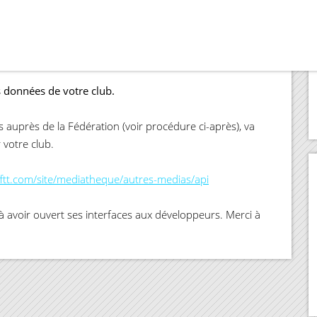
s données de votre club.
és auprès de la Fédération (voir procédure ci-après), va
votre club.
fftt.com/site/mediatheque/autres-medias/api
à avoir ouvert ses interfaces aux développeurs. Merci à