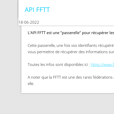
API FFTT
Sites internet avec IA Claude
18-06-2022
L'API FFTT est une "passerelle" pour récupérer le
Cette passerelle, une fois vos identifiants récupér
vous permettre de récupérer des informations sur 
Toutes les infos sont disponibles ici :
https://www.
A noter que la FFTT est une des rares fédérations 
elle.